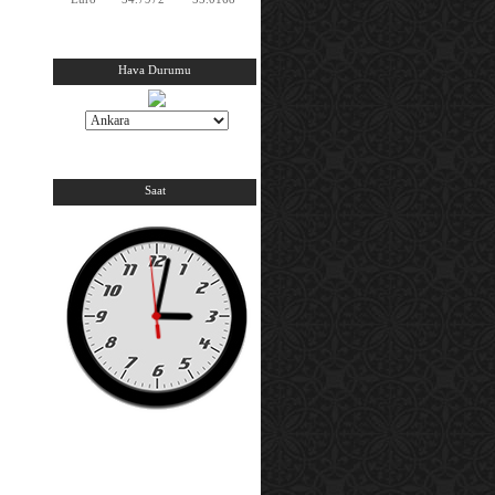
Hava Durumu
Saat